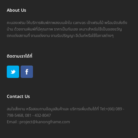
About Us
คะนองเฟรม ให้บริการพิมพ์ภาพลงบนผ้าใบ canvas เข้าเฟรมไม้ พร้อมจัดส่งถึง
บ้าน ด้วยงานพิมพ์ที่มีคุณภาพ ราคาเป็นกันเอง เหมาะสำหรับใช้เป็นของขวัญ
ตกเเต่งสถานที่ งานแต่งงาน งานรับปริญญา อีเว้นท์หรือใช้โอกาสต่างๆ
ติดตามเราได้ที่
Contact Us
สนใจสั่งงาน หรือสอบถามข้อมูลสินค้าและ บริการเพิ่มเติมได้ที่ Tel:+(66) 089 -
798-5468, 081 - 432-8047
Email :
project@kanongframe.com