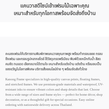
แคนวาสดีไซน์เข้าเฟรมไม้เฉพาะคุณ
เหมาะสำหรับทุกโอกาสพร้อมจัดส่งถึงบ้าน
คะนองเฟรมให้บริการงานพิมพ์ภาพแคนวาสคุณภาพสูง พร้อมทำกรอบลอย กรอบ
ขึงเฟรม และกรอบรูปหลากสไตล์ ใช้วัสดุเกรดพรีเมียม พิมพ์ด้วยหมึกกันน้ำ สีสด
คมชัด ทนแดด เลือกขนาดได้ตามใจ เหมาะสำหรับแต่งบ้าน แต่งร้าน หรือมอบเป็น
ของขวัญในโอกาสพิเศษ บริการสั่งออนไลน์ง่าย ๆ พร้อมจัดส่งทั่วไทย
Kanong Frame specializes in high-quality canvas prints, floating frames,
and stretched frames. We use premium-grade materials and waterproof, UV-
resistant inks to ensure vibrant colors and sharp details that last. Choose
from a wide range of sizes and frame styles — perfect for home décor, shop
decoration, or as a thoughtful gift for special occasions. Easy online
ordering with nationwide delivery across Thailand.